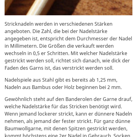
Stricknadeln werden in verschiedenen Stärken
angeboten. Die Zahl, die bei der Nadelstärke
angegeben ist, entspricht dem Durchmesser der Nadel
in Millimetern. Die Größen die verkauft werden
wechseln in 0,5 er Schritten. Mit welcher Nadelstärke
gestrickt werden soll, richtet sich danach, wie dick der
Faden des Garns ist, das verstrickt werden soll.
Nadelspiele aus Stahl gibt es bereits ab 1,25 mm,
Nadeln aus Bambus oder Holz beginnen bei 2 mm.
Gewöhnlich steht auf den Banderolen der Garne drauf,
welche Nadelstärke für das Stricken benötigt wird.
Wenn jemand lockerer strickt, kann er dünnere Nadeln
nehmen, als jemand der fester strickt. Für ganz dünne
Baumwollgarne, mit denen Spitzen gestrickt werden,
kommt höchstens eine 2er Nadel in Gebrauch. Socken