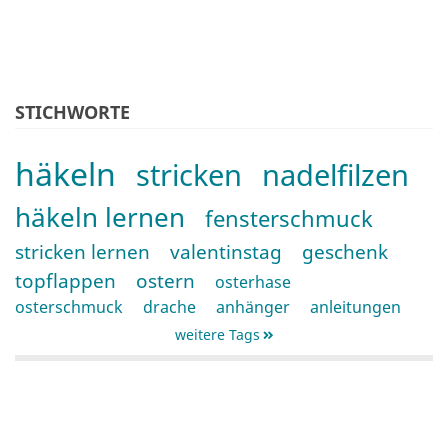
STICHWORTE
häkeln
stricken
nadelfilzen
häkeln lernen
fensterschmuck
stricken lernen
valentinstag
geschenk
topflappen
ostern
osterhase
osterschmuck
drache
anhänger
anleitungen
weitere Tags