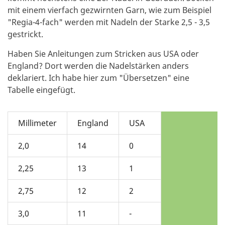
mit einem vierfach gezwirnten Garn, wie zum Beispiel
"Regia-4-fach" werden mit Nadeln der Starke 2,5 - 3,5
gestrickt.
Haben Sie Anleitungen zum Stricken aus USA oder
England? Dort werden die Nadelstärken anders
deklariert. Ich habe hier zum "Übersetzen" eine
Tabelle eingefügt.
Millimeter
England
USA
2,0
14
0
2,25
13
1
2,75
12
2
3,0
11
-