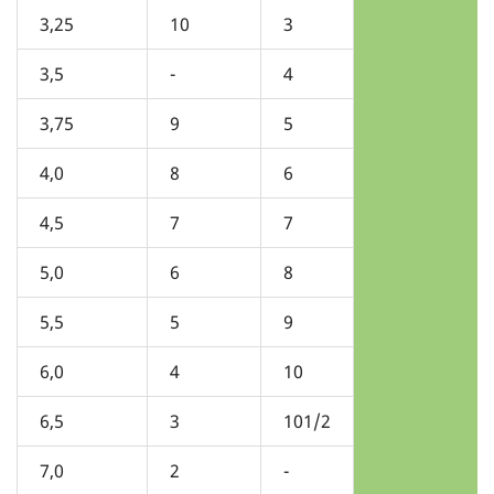
3,25
10
3
3,5
-
4
3,75
9
5
4,0
8
6
4,5
7
7
5,0
6
8
5,5
5
9
6,0
4
10
6,5
3
101/2
7,0
2
-