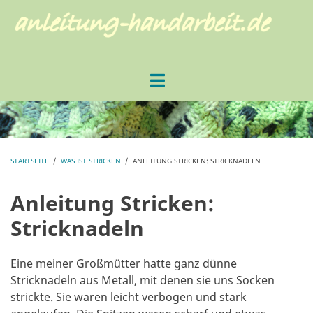
Direkt
zum
Inhalt
STARTSEITE
/
WAS IST STRICKEN
/
ANLEITUNG STRICKEN: STRICKNADELN
PFADNAVIGATION
Anleitung Stricken:
Stricknadeln
Eine meiner Großmütter hatte ganz dünne
Stricknadeln aus Metall, mit denen sie uns Socken
strickte. Sie waren leicht verbogen und stark