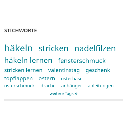
STICHWORTE
häkeln
stricken
nadelfilzen
häkeln lernen
fensterschmuck
stricken lernen
valentinstag
geschenk
topflappen
ostern
osterhase
osterschmuck
drache
anhänger
anleitungen
weitere Tags