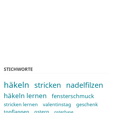
STICHWORTE
häkeln
stricken
nadelfilzen
häkeln lernen
fensterschmuck
stricken lernen
valentinstag
geschenk
topflappen
ostern
osterhase