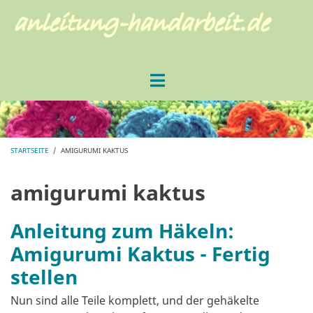
Direkt
zum
Inhalt
STARTSEITE
/
AMIGURUMI KAKTUS
PFADNAVIGATION
amigurumi kaktus
Anleitung zum Häkeln:
Amigurumi Kaktus - Fertig
stellen
Nun sind alle Teile komplett, und der gehäkelte