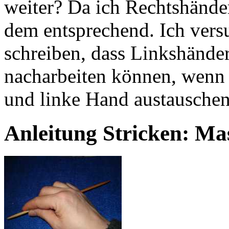
weiter? Da ich Rechtshände
dem entsprechend. Ich vers
schreiben, dass Linkshänder
nacharbeiten können, wenn s
und linke Hand austausche
Anleitung Stricken: M