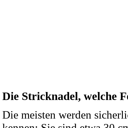
Die Stricknadel, welche 
Die meisten werden sicherli
kennen: Sie sind etwa 30 cm