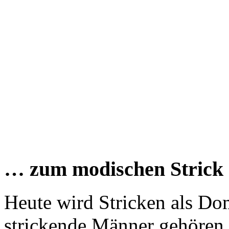
… zum modischen Strick
Heute wird Stricken als Do
strickende Männer gehören 