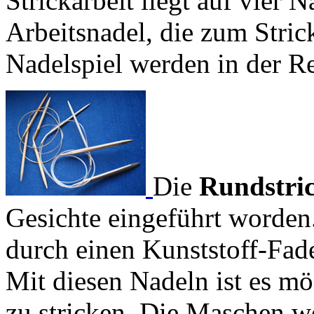
Strickarbeit liegt auf vier N
Arbeitsnadel, die zum Str
Nadelspiel werden in der Re
Die
Rundstri
Gesichte eingeführt worden
durch einen Kunststoff-Fad
Mit diesen Nadeln ist es m
zu stricken. Die Maschen w