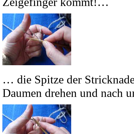
Zeigefinger kommt!…
… die Spitze der Stricknade
Daumen drehen und nach u