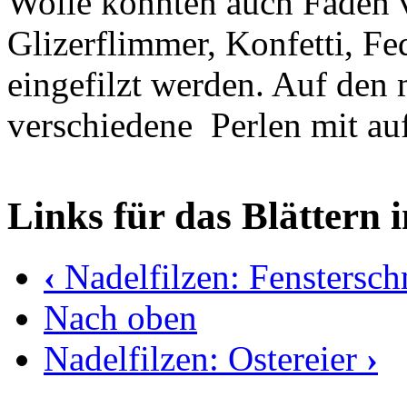
Wolle könnten auch Fäden 
Glizerflimmer, Konfetti, Fe
eingefilzt werden. Auf den
verschiedene Perlen mit au
Links für das Blättern 
‹
Nadelfilzen: Fenstersc
Nach oben
Nadelfilzen: Ostereier
›