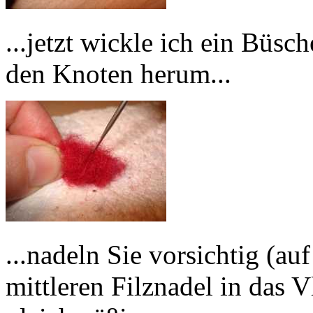
...jetzt wickle ich ein Büs
den Knoten herum...
...nadeln Sie vorsichtig (au
mittleren Filznadel in das V