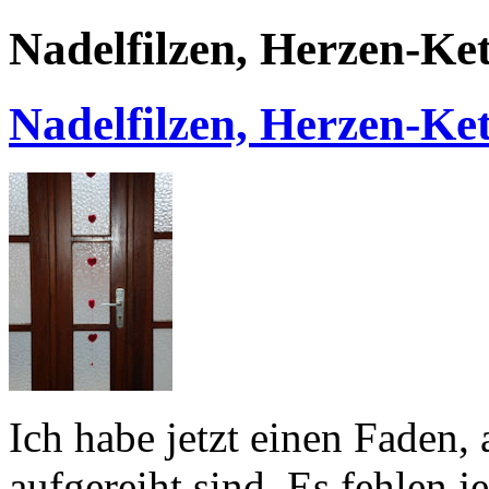
Nadelfilzen, Herzen-Ke
Nadelfilzen, Herzen-Ke
Ich habe jetzt einen Faden, 
aufgereiht sind. Es fehlen j