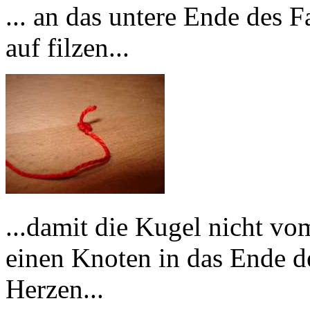
... an das untere Ende des F
auf filzen...
...damit die Kugel nicht vo
einen Knoten in das Ende de
Herzen...