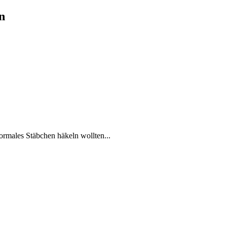
n
normales Stäbchen häkeln wollten...