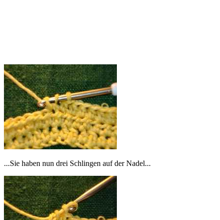
...Sie haben nun drei Schlingen auf der Nadel...