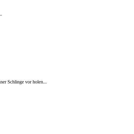
..
ner Schlinge vor holen...