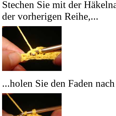
Stechen Sie mit der Häkeln
der vorherigen Reihe,...
...holen Sie den Faden nach