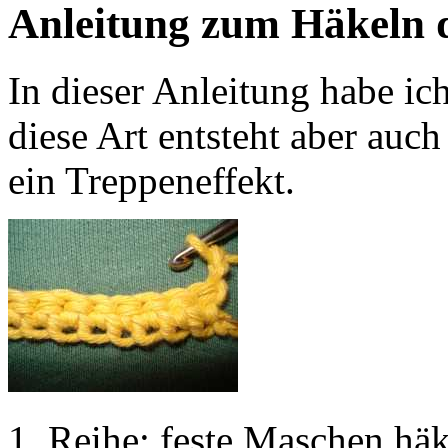
Anleitung zum Häkeln d
In dieser Anleitung habe ic
diese Art entsteht aber auc
ein Treppeneffekt.
1. Reihe: feste Maschen hä