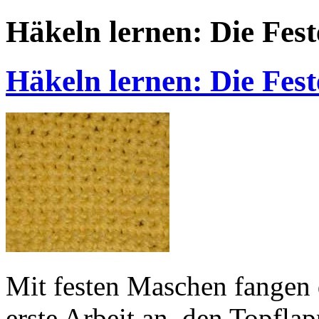
Häkeln lernen: Die Fes
Häkeln lernen: Die Fes
Mit festen Maschen fangen 
erste Arbeit an, den Topfla